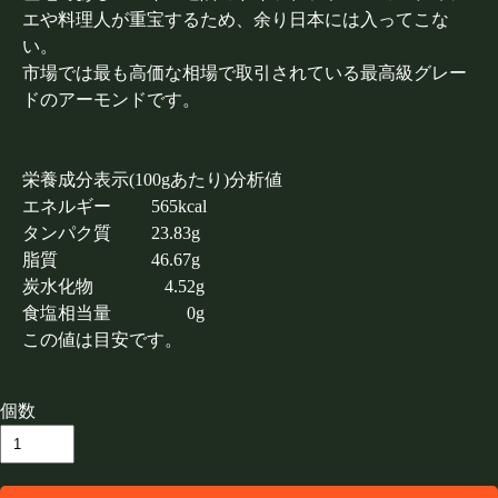
エや料理人が重宝するため、余り日本には入ってこな
い。
市場では最も高価な相場で取引されている最高級グレー
ドのアーモンドです。
栄養成分表示(100gあたり)分析値
エネルギー 565kcal
タンパク質 23.83g
脂質 46.67g
炭水化物 4.52g
食塩相当量 0g
この値は目安です。
個数