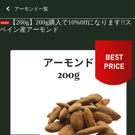
アーモンド一覧
【200g】200g購入で10%0ffになります!!ス
ペイン産アーモンド