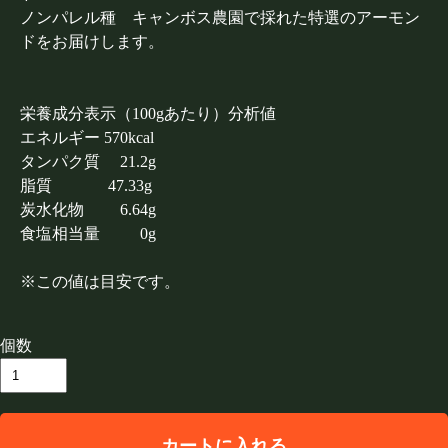
ノンパレル種 キャンボス農園で採れた特選のアーモン
ドをお届けします。
栄養成分表示（100gあたり）分析値
エネルギー 570kcal
タンパク質 21.2g
脂質 47.33g
炭水化物 6.64g
食塩相当量 0g
※この値は目安です。
個数
カートに入れる