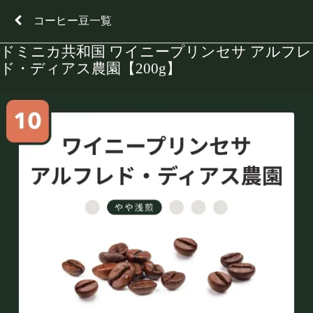
コーヒー豆一覧
ドミニカ共和国 ワイニープリンセサ アルフレ
ド・ディアス農園【200g】