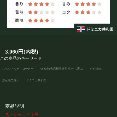
3,060円(内税)
この商品のキーワード
スペシャルティコーヒー
焙煎度(当店標準焙煎度)から選ぶ
やや浅煎り
原産地で選ぶ
ドミニカ共和国
商品説明
スペシャルティ豆