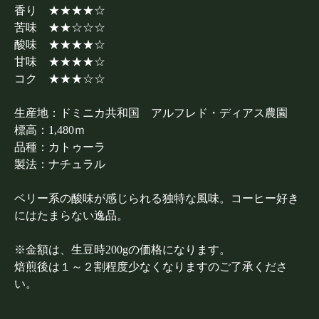
香り ★★★★☆
苦味 ★★☆☆☆
酸味 ★★★★☆
甘味 ★★★★☆
コク ★★★☆☆
生産地：ドミニカ共和国 アルフレド・ディアス農園
標高：1,480ｍ
品種：カトゥーラ
製法：ナチュラル
ベリー系の酸味が感じられる独特な風味。コーヒー好き
にはたまらない逸品。
※金額は、生豆時200gの価格になります。
焙煎後は１～２割程度少なくなりますのご了承くださ
い。